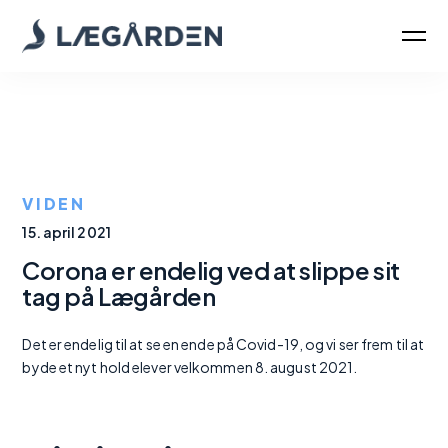
VIDEN
15. april 2021
Corona er endelig ved at slippe sit
tag på Lægården
Det er endelig til at se en ende på Covid-19, og vi ser frem til at
byde et nyt hold elever velkommen 8. august 2021.