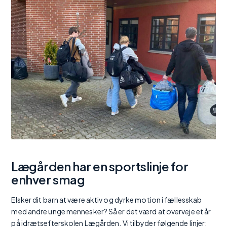
Lægården har en sportslinje for
enhver smag
Elsker dit barn at være aktiv og dyrke motion i fællesskab
med andre unge mennesker? Så er det værd at overveje et år
på idrætsefterskolen Lægården. Vi tilbyder følgende linjer: