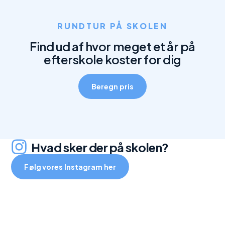
RUNDTUR PÅ SKOLEN
Find ud af hvor meget et år på
efterskole koster for dig
Beregn pris
Hvad sker der på skolen?
Følg vores Instagram her