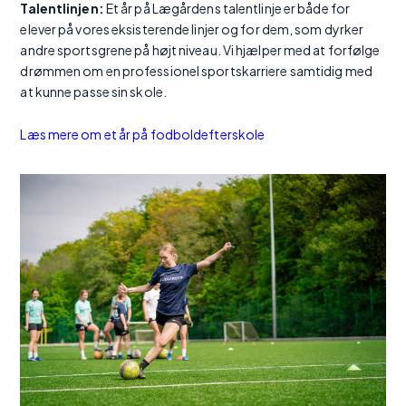
Talentlinjen:
Et år på Lægårdens talentlinje er både for
elever på vores eksisterende linjer og for dem, som dyrker
andre sportsgrene på højt niveau. Vi hjælper med at forfølge
drømmen om en professionel sportskarriere samtidig med
at kunne passe sin skole.
Læs mere om et år på fodboldefterskole