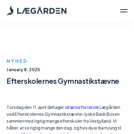
NYHED
January 8, 2025
Efterskolernes Gymnastikstævne
Torsdag den 11. april deltager
idrætsefterskole
Lægården
ved Efterskolernes Gymnastikstævne i Jyske Bank Boxen
sammen med rigtig mange efterskoler fra Vestjylland. Vi
håber, at se rigtig mange den dag, og hvis du er barn/ung til