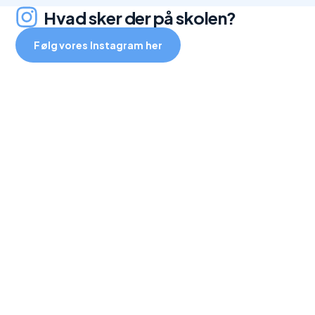
Hvad sker der på skolen?
Følg vores Instagram her