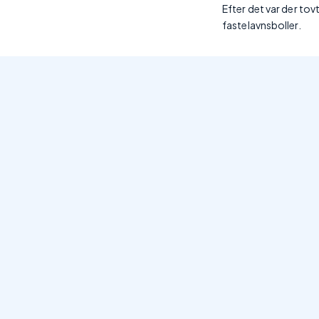
Efter det var der t
fastelavnsboller.