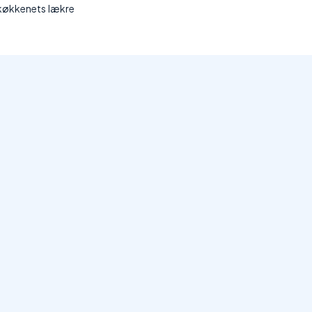
 køkkenets lækre