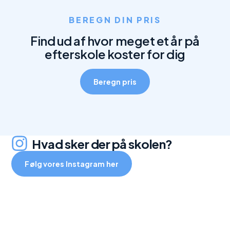
BEREGN DIN PRIS
Find ud af hvor meget et år på
efterskole koster for dig
Beregn pris
Hvad sker der på skolen?
Følg vores Instagram her