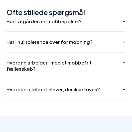
Ofte stillede spørgsmål
Har Lægården en mobbepolitik?
Har I nul tolerance over for mobning?
Hvordan arbejder I med et mobbefrit
fællesskab?
Hvordan hjælper I elever, der ikke trives?