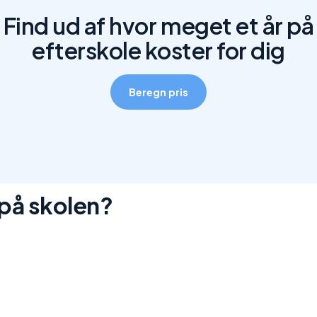
Find ud af hvor meget et år på
efterskole koster for dig
Beregn pris
 på skolen?